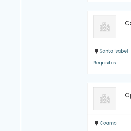
C
Santa Isabel
Requisitos:
O
Coamo