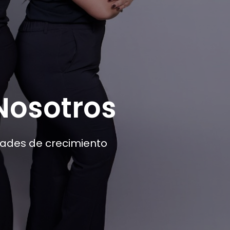
Nosotros
ades de crecimiento