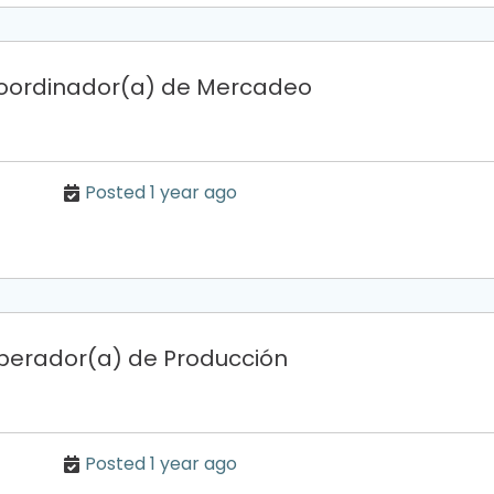
oordinador(a) de Mercadeo
Posted 1 year ago
perador(a) de Producción
Posted 1 year ago