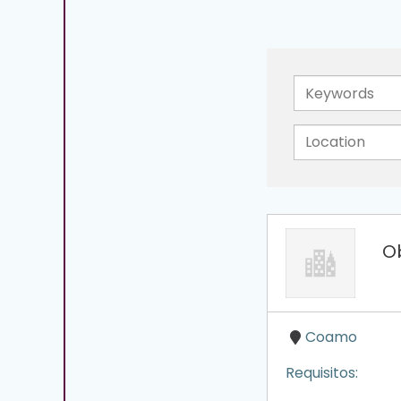
Keywords
O
Coamo
Requisitos: