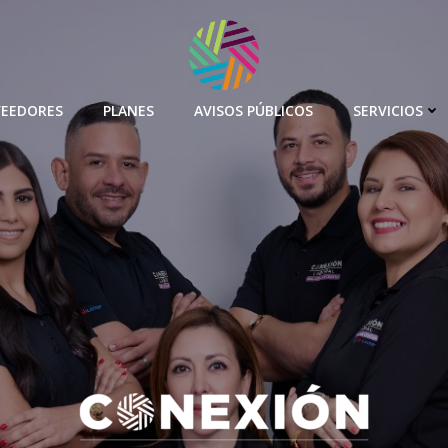
EEDORES
PLANES
AVISOS PÚBLICOS
SERVICIOS