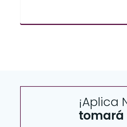
¡Aplica
tomará 