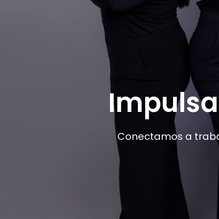
Impulsa
Conectamos a traba