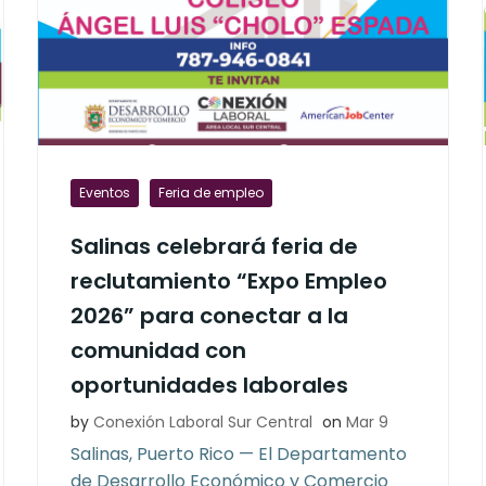
Eventos
Feria de empleo
Salinas celebrará feria de
reclutamiento “Expo Empleo
2026” para conectar a la
comunidad con
oportunidades laborales
by
Conexión Laboral Sur Central
on
Mar 9
Salinas, Puerto Rico — El Departamento
de Desarrollo Económico y Comercio