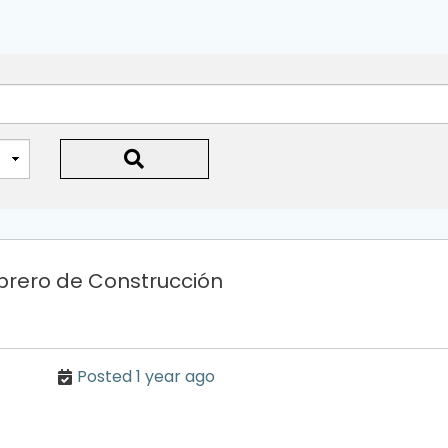
brero de Construcción
Posted 1 year ago