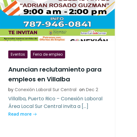
Eventos
Feria de empleo
Anuncian reclutamiento para
empleos en Villalba
by
Conexión Laboral Sur Central
on
Dec 2
Villalba, Puerto Rico – Conexión Laboral
Área Local Sur Central invita a […]
Read more