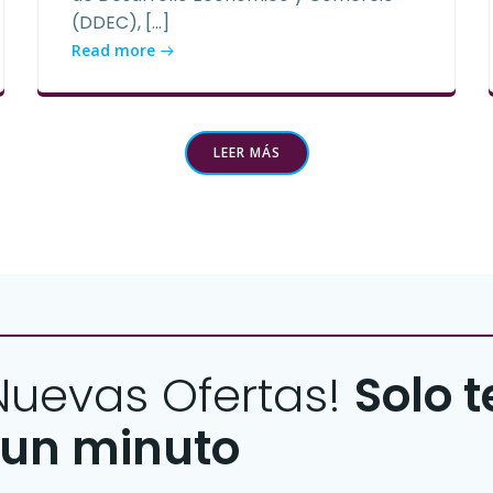
(DDEC), […]
Read more
LEER MÁS
 Nuevas Ofertas!
Solo t
un minuto